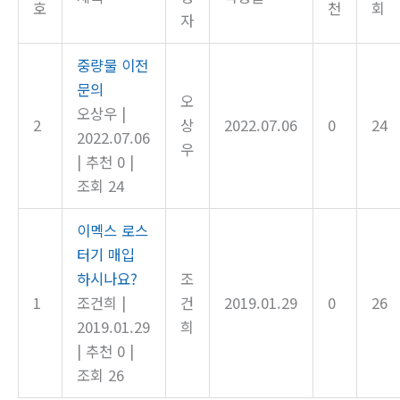
호
천
회
자
중량물 이전
문의
오
오상우
|
2
상
2022.07.06
0
24
2022.07.06
우
|
추천 0
|
조회 24
이멕스 로스
터기 매입
하시나요?
조
1
조건희
|
건
2019.01.29
0
26
2019.01.29
희
|
추천 0
|
조회 26